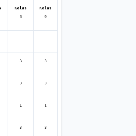
s
Kelas
Kelas
8
9
3
3
3
3
1
1
3
3