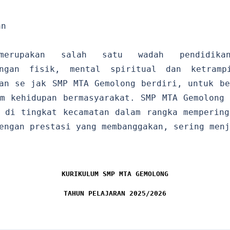
an
merupakan salah satu wadah pendidikan
engan fisik, mental spiritual dan ketramp
an se jak SMP MTA Gemolong berdiri, untuk be
m kehidupan bermasyarakat. SMP MTA Gemolong 
 di tingkat kecamatan dalam rangka mempering
engan prestasi yang membanggakan, sering menj
KURIKULUM SMP MTA GEMOLONG
TAHUN PELAJARAN 2025/2026