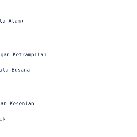
ta Alam)
ngan Ketrampilan
ata Busana
gan Kesenian
ik