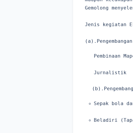
Gemolong menyele
Jenis kegiatan E
(a).Pengembangan
Pembinaan Map
Jurnalistik
(b).Pengemban
Sepak bola da
Beladiri (Tap