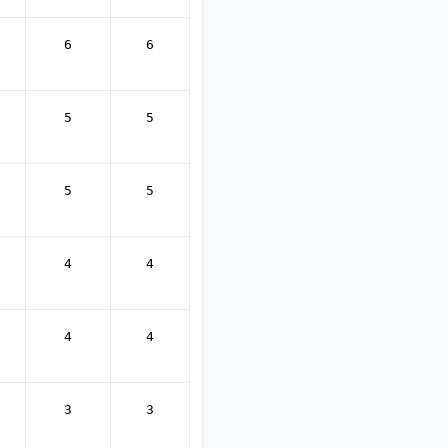
6
6
5
5
5
5
4
4
4
4
3
3