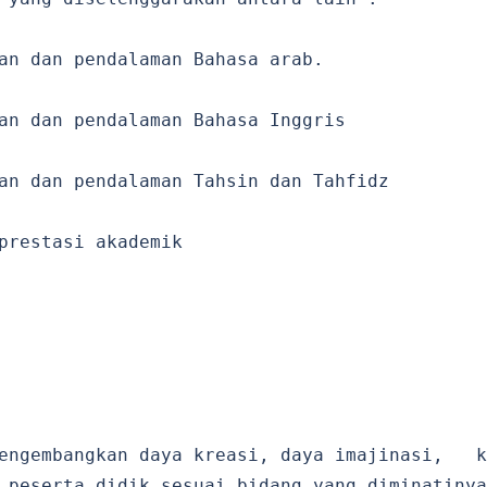
n dan pendalaman Bahasa arab.
n dan pendalaman Bahasa Inggris
n dan pendalaman Tahsin dan Tahfidz
restasi akademik
mengembangkan daya kreasi, daya imajinasi, k
 peserta didik sesuai bidang yang diminatinya