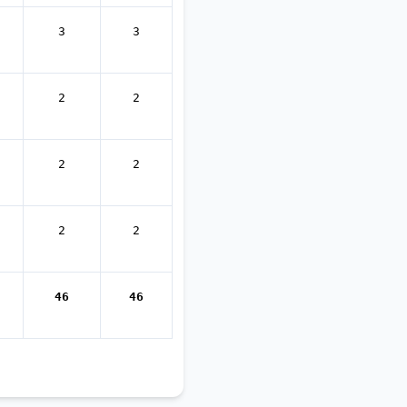
3
3
2
2
2
2
2
2
46
46