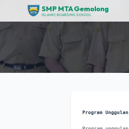
SMP MTA Gemolong
ISLAMIC BOARDING SCHOOL
Program Unggulan
Program unggulan