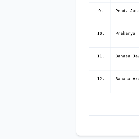
9.
Pend. Jas
10.
Prakarya
11.
Bahasa Ja
12.
Bahasa Ar