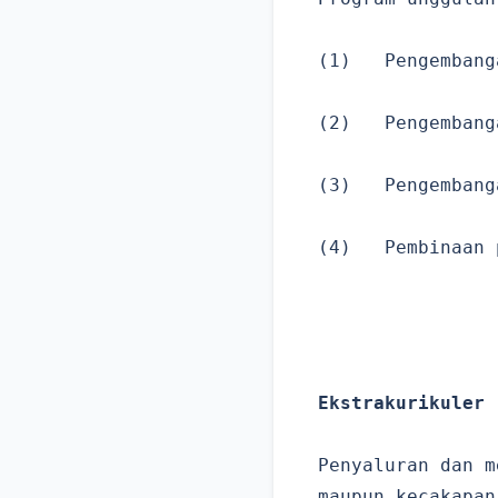
(1) Pengembanga
(2) Pengembanga
(3) Pengembanga
(4) Pembinaan p
Ekstrakurikuler
Penyaluran dan 
maupun kecakapan