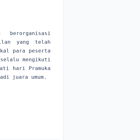
 berorganisasi
ilan yang telah
kal para peserta
selalu mengikuti
ati hari Pramuka
adi juara umum.