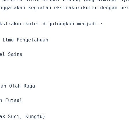
nggarakan kegiatan ekstrakurikuler dengan ber
kstrakurikuler digolongkan menjadi :
 Ilmu Pengetahuan
el Sains
gan Olah Raga
n Futsal
ak Suci, Kungfu)