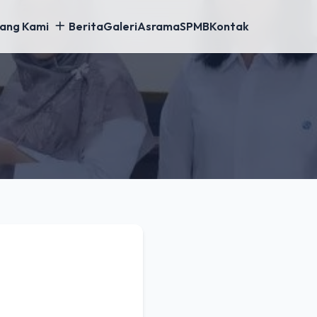
ang Kami
Berita
Galeri
Asrama
SPMB
Kontak